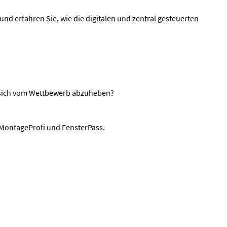
d erfahren Sie, wie die digitalen und zentral gesteuerten
e, sich vom Wettbewerb abzuheben?
s MontageProfi und FensterPass.