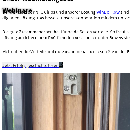
Webinare
Beim Einsatz der NFC Chips und unserer Lösung
WinDo Flow
sind 
digitalen Lösung. Das beweist unsere Kooperation mit dem Holz
Die gute Zusammenarbeit hat für beide Seiten Vorteile. So freut s
Lösung auch bei einem PVC-fremden Verarbeiter unter Beweis ste
Mehr über die Vorteile und die Zusammenarbeit lesen Sie in der
E
Jetzt Erfolgsgeschichte lesen