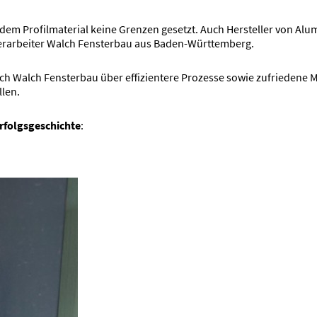
dem Profilmaterial keine Grenzen gesetzt. Auch Hersteller von Alum
verarbeiter Walch Fensterbau aus Baden-Württemberg.
ich Walch Fensterbau über effizientere Prozesse sowie zufriedene M
llen.
rfolgsgeschichte
: