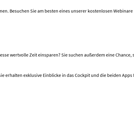
nen. Besuchen Sie am besten eines unserer kostenlosen Webinare un
rozesse wertvolle Zeit einsparen? Sie suchen außerdem eine Chanc
ie erhalten exklusive Einblicke in das Cockpit und die beiden App