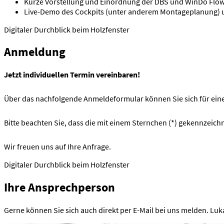
Kurze Vorstellung und Einordnung der DBS und WinDo Flo
Live-Demo des Cockpits (unter anderem Montageplanung) 
Digitaler Durchblick beim Holzfenster
Anmeldung
Jetzt individuellen Termin vereinbaren!
Über das nachfolgende Anmeldeformular können Sie sich für ei
Bitte beachten Sie, dass die mit einem Sternchen (*) gekennzei
Wir freuen uns auf Ihre Anfrage.
Digitaler Durchblick beim Holzfenster
Ihre Ansprechperson
Gerne können Sie sich auch direkt per E-Mail bei uns melden. Luk