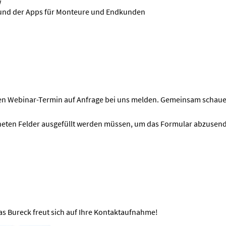
w
und der Apps für Monteure und Endkunden
nen Webinar-Termin auf Anfrage bei uns melden. Gemeinsam schau
chneten Felder ausgefüllt werden müssen, um das Formular abzusen
as Bureck freut sich auf Ihre Kontaktaufnahme!