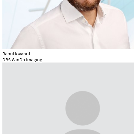
Raoul Iovanut
DBS WinDo Imaging