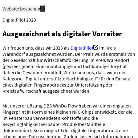
Website besuchen
DigitalPilot 2023
Ausgezeichnet als digitaler Vorreiter
Wir freuen uns, dass wir 2023 als
DigitalPilot
im Kreis
Warendorf ausgezeichnet wurden. Der Preis wurde erstmals von
der Gesellschaft für Wirtschaftsförderung im Kreis Warendorf
(gfw) vergeben. Eine unabhängige und fachkundige Jury hat
dabei die Gewinner ermittelt. Wir freuen uns, dass wir in der
Kategorie „Digital unterstützte Nachhaltigkeit“ für den Einsatz
eines digitalen Fingerabdrucks zur Unterstützung der
Kreislaufwirtschaft ausgezeichnet wurden.
Mit unserer Lösung DBS WinDo Flow haben wir einen digitalen
Fingerprint in Form eines kleinen NFC-Chips entwickelt, der die
im Fensterbau verwendeten Rohstoffe und die
Recyclingfähigkeit verbauter Produktbestandteile
dokumentiert. So ermöglicht der digitale Fingerabdruck eine
lebenslange Datensicherung. Zudem lassen sich Informationen