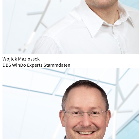
Wojtek Maziossek
DBS WinDo Experts Stammdaten