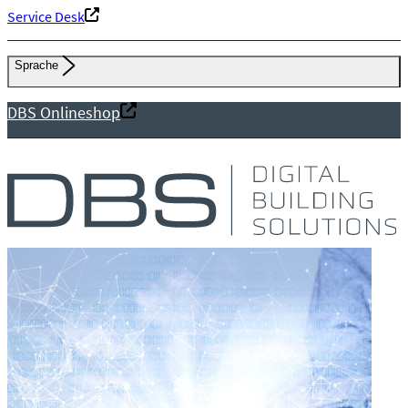
Service Desk
Sprache
DBS Onlineshop