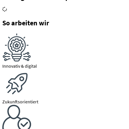
So arbeiten wir
Innovativ & digital
Zukunftsorientiert