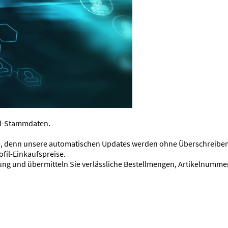
il-Stammdaten.
le, denn unsere automatischen Updates werden ohne Überschreiben 
ofil-Einkaufspreise.
ung und übermitteln Sie verlässliche Bestellmengen, Artikelnummer