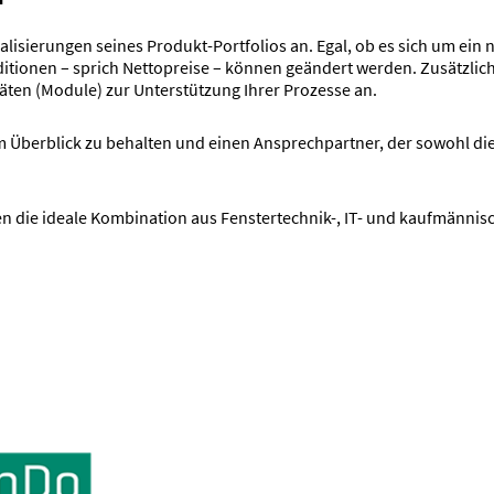
isierungen seines Produkt-Portfolios an. Egal, ob es sich um ein n
tionen – sprich Nettopreise – können geändert werden. Zusätzlich 
ten (Module) zur Unterstützung Ihrer Prozesse an.
 Überblick zu behalten und einen Ansprechpartner, der sowohl die 
ten die ideale Kombination aus Fenstertechnik-, IT- und kaufmänni