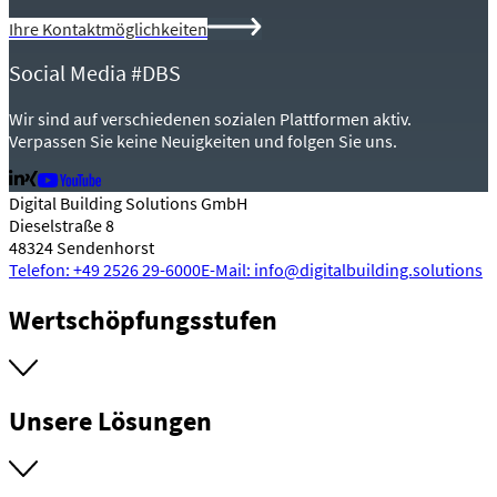
Ihre Kontaktmöglichkeiten
Social Media #DBS
Wir sind auf verschiedenen sozialen Plattformen aktiv.
Verpassen Sie keine Neuigkeiten und folgen Sie uns.
Digital Building Solutions GmbH
Dieselstraße 8
48324 Sendenhorst
Telefon: +49 2526 29-6000
E-Mail: info@digitalbuilding.solutions
Wertschöpfungsstufen
Unsere Lösungen