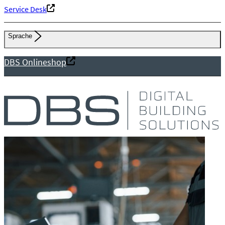
Service Desk
Sprache
DBS Onlineshop