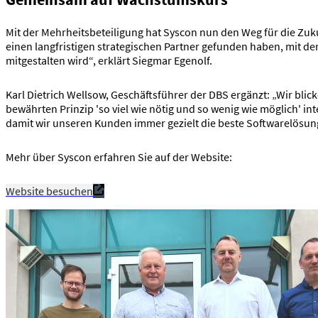
Mit der Mehrheitsbeteiligung hat Syscon nun den Weg für die Zukun
einen langfristigen strategischen Partner gefunden haben, mit de
mitgestalten wird“, erklärt Siegmar Egenolf.
Karl Dietrich Wellsow, Geschäftsführer der DBS ergänzt: „Wir bli
bewährten Prinzip 'so viel wie nötig und so wenig wie möglich' in
damit wir unseren Kunden immer gezielt die beste Softwarelösun
Mehr über Syscon erfahren Sie auf der Website:
Website besuchen