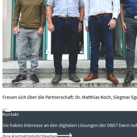
Freuen sich über die Partnerschaft: Dr. Matthias Koch, Siegmar Egeno
Kontakt
Sie haben Interesse an den digitalen Lösungen der DBS? Dann ne
Ihre Kontaktmöglichkeiten