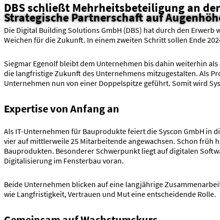
DBS schließt Mehrheitsbeteiligung an de
Strategische Partnerschaft auf Augenhöh
Die Digital Building Solutions GmbH (DBS) hat durch den Erwerb we
Weichen für die Zukunft. In einem zweiten Schritt sollen Ende 20
Siegmar Egenolf bleibt dem Unternehmen bis dahin weiterhin als G
die langfristige Zukunft des Unternehmens mitzugestalten. Als Pr
Unternehmen nun von einer Doppelspitze geführt. Somit wird Sysc
Expertise von Anfang an
Als IT-Unternehmen für Bauprodukte feiert die Syscon GmbH in d
vier auf mittlerweile 25 Mitarbeitende angewachsen. Schon früh ha
Bauprodukten. Besonderer Schwerpunkt liegt auf digitalen Soft
Digitalisierung im Fensterbau voran.
Beide Unternehmen blicken auf eine langjährige Zusammenarbeit 
wie Langfristigkeit, Vertrauen und Mut eine entscheidende Rolle.
Gemeinsam auf Wachstumskurs