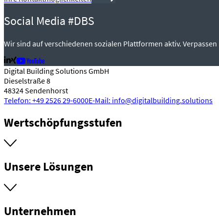
Social Media #DBS
Wir sind auf verschiedenen sozialen Plattformen aktiv. Verpassen 
Digital Building Solutions GmbH
Dieselstraße 8
48324 Sendenhorst
Telefon: +49 2526 29-6000
E-Mail: info@digitalbuilding.solutions
Wertschöpfungsstufen
Unsere Lösungen
Unternehmen