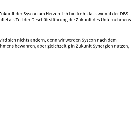
Zukunft der Syscon am Herzen. Ich bin froh, dass wir mit der DBS
tiffel als Teil der Geschäftsführung die Zukunft des Unternehmens
 wird sich nichts ändern, denn wir werden Syscon nach dem
rnehmens bewahren, aber gleichzeitig in Zukunft Synergien nutzen,