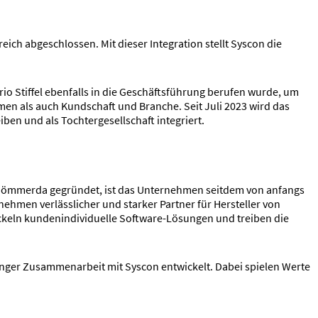
ich abgeschlossen. Mit dieser Integration stellt Syscon die
rio Stiffel ebenfalls in die Geschäftsführung berufen wurde, um
men als auch Kundschaft und Branche. Seit Juli 2023 wird das
en und als Tochtergesellschaft integriert.
n Sömmerda gegründet, ist das Unternehmen seitdem von anfangs
nehmen verlässlicher und starker Partner für Hersteller von
ckeln kundenindividuelle Software-Lösungen und treiben die
enger Zusammenarbeit mit Syscon entwickelt. Dabei spielen Werte