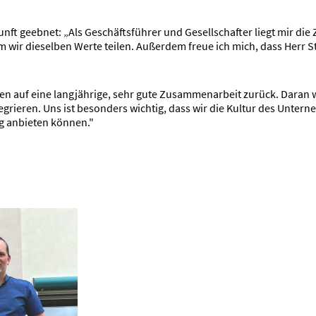
ft geebnet: „Als Geschäftsführer und Gesellschafter liegt mir die 
m wir dieselben Werte teilen. Außerdem freue ich mich, dass Herr S
cken auf eine langjährige, sehr gute Zusammenarbeit zurück. Daran
tegrieren. Uns ist besonders wichtig, dass wir die Kultur des Unte
g anbieten können."